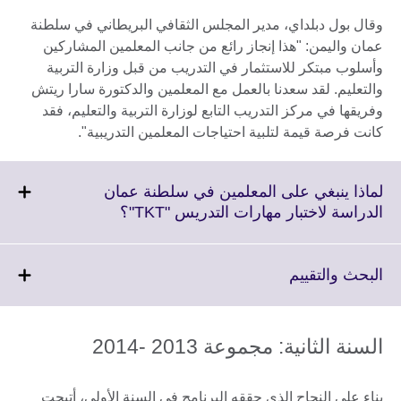
وقال بول دبلداي، مدير المجلس الثقافي البريطاني في سلطنة
عمان واليمن: "هذا إنجاز رائع من جانب المعلمين المشاركين
وأسلوب مبتكر للاستثمار في التدريب من قبل وزارة التربية
والتعليم. لقد سعدنا بالعمل مع المعلمين والدكتورة سارا ريتش
وفريقها في مركز التدريب التابع لوزارة التربية والتعليم، فقد
كانت فرصة قيمة لتلبية احتياجات المعلمين التدريبية".
لماذا ينبغي على المعلمين في سلطنة عمان
Click
الدراسة لاختبار مهارات التدريس "TKT"؟
to
expand.
More
Click
البحث والتقييم
information
to
available.
expand.
More
السنة الثانية: مجموعة 2013 -2014
information
available.
بناء على النجاح الذي حققه البرنامج في السنة الأولى، أتيحت