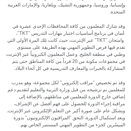
وإسبانيا، وروسيا، وجمهورية التشيك، وبلغاريا، والإمارات العربية
المتحدة.
وقد شارك المعلمون من كافة المحافظات الإحدى عشرة في
عُمان في برنامج أساسيات اختبار مهارات التدريس "TKT"،
وامتحان "TKT" عبر الإنترنت، حيث كانت تلك المرة الأولى التي
تقدم فيها فرص التطوير المهني بهذه الطريقة على مستوى
وطني في منطقة الخليج. وعمل المعلمون الكترونياً عبر الإنترنت
في مجموعات مكونة من 20 فرداً من كافة المناطق حتى يتم
المشاركة بالخبرات والمعارف التدريسية في كل أنحاء البلاد.
وقد تم تخصيص "مراقب إلكتروني" لكل مجموعة، وهو مدرب
للمعلمين تم ترشيحه من قبل وزارة التربية والتعليم لتقديم دعم
إضافي خارج الدورة للمعلمين في مناطقهم، بالإضافة إلى
مراقبة إجراء الدورة للحصول على فهم أفضل عن الإشراف،
وبشكل عام على صورة أكبر عن التعلم الإلكتروني عبر الإنترنت.
وبعد استكمال الدورة، التحق "المراقبون الإلكترونيون" بدورة
الميسّرين كجزء من التطوير المهني المستمر الخاص بهم.