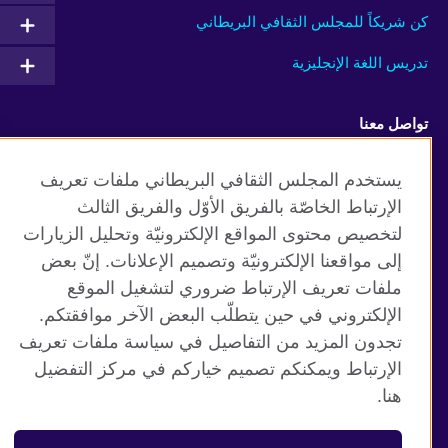
كن شريكاً للمجلس الثقافي البريطاني
تدريس اللغة الإنجليزية
تواصل معنا
Facebook
RSS
يستخدم المجلس الثقافي البريطاني ملفات تعريف
الإرتباط الخاصّة بالفريق الأوّل والفريق الثالث
TikTok
لتخصيص محتوى المواقع الإلكترونيّة وتحليل الزيارات
إلى مواقعنا الإلكترونيّة وتصميم الإعلانات. إنّ بعض
ملفات تعريف الإرتباط ضروري لتشغيل الموقع
الإلكتروني في حين يتطلّب البعض الآخر موافقتكم.
موقع المجلس الثقافي البريطاني العالمي
تجدون المزيد من التفاصيل في سياسة ملفات تعريف
الخصوصية وشروط الاستخدام
الإرتباط ويمكنكم تصميم خياركم في مركز التفضيل
ملفات تعريف الإرتباط
هنا.
خارطة الموقع