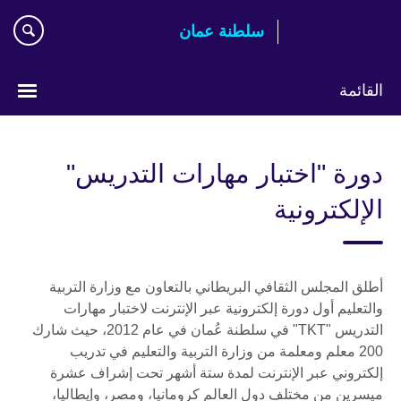
اذهب
سلطنة عمان
مباشرة
إلى
المحتوى
القائمة
اختر
لغتك
دورة "اختبار مهارات التدريس"
الإلكترونية
أطلق المجلس الثقافي البريطاني بالتعاون مع وزارة التربية
والتعليم أول دورة إلكترونية عبر الإنترنت لاختبار مهارات
التدريس "TKT" في سلطنة عُمان في عام 2012، حيث شارك
200 معلم ومعلمة من وزارة التربية والتعليم في تدريب
إلكتروني عبر الإنترنت لمدة ستة أشهر تحت إشراف عشرة
ميسرين من مختلف دول العالم كرومانيا، ومصر، وإيطاليا،