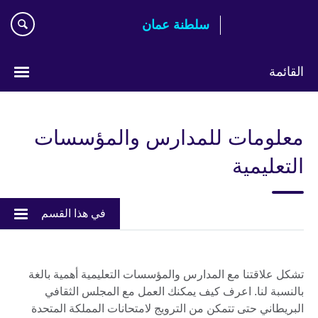
اذهب
سلطنة عمان
مباشرة
إلى
المحتوى
القائمة
اختر
لغتك
معلومات للمدارس والمؤسسات
التعليمية
في هذا القسم
تشكل علاقتنا مع المدارس والمؤسسات التعليمية أهمية بالغة
بالنسبة لنا. اعرف كيف يمكنك العمل مع المجلس الثقافي
البريطاني حتى تتمكن من الترويج لامتحانات المملكة المتحدة