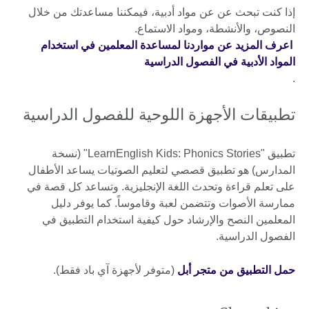
إذا كنت تبحث عن عن مواد أدبية، فيمكننا مساعدتك من خلال
النصوص، والأنشطة، ومواد الاستماع.
اعرف المزيد عن مواردنا لمساعدة المعلمين في استخدام
المواد الأدبية في الفصول الدراسية
.
تطبيقات الأجهزة اللوحية للفصول الدراسية
تطبيق "LearnEnglish Kids: Phonics Stories" (نسخة
المدارس) هو تطبيق قصصي لتعليم الصوتيات يساعد الأطفال
على تعلم قراءة وتحدث اللغة الإنجليزية. وتساعد كل قصة في
ممارسة الأصوات وتتضمن لعبة وقاموساً. كما يوفر دليل
المعلمين النصح والإرشاد حول كيفية استخدام التطبيق في
الفصول الدراسية.
حمل التطبيق من متجر أبل
(متوفر لأجهزة آي باد فقط).