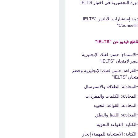
ورة التحضيرية في اختبار IELTS
خدمة إستشارات الآيلتس "IELTS
Counsellin
طع فيديو عن "IELTS"
الاستماع: حسن لغتك الإنجليزية
ر لامتحان "IELTS"
القراءة: حسن لغتك الإنجليزية وحضر
حان "IELTS"
المحادثة: الطلاقة والاسترسال
المحادثة: الكلمات والمفردات
المحادثة: القواعد النحوية
المحادثة: اللفظ والنطق
الكتابة: القواعد النحوية
الكتابة: الاستجابة للمهمة/ إنجاز