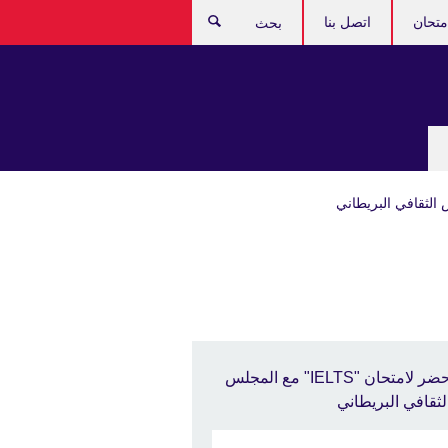
اتصل بنا
بحث
حضر لامتحان "IELTS" مع المجلس
لثقافي البريطاني