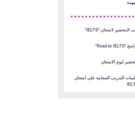
مهمة
 الـتحضير لامتحان "IELTS"
 "Road to IELTS"
تحضير ليوم الامتحان
سات التدريب المجانية على امتحان
IEL