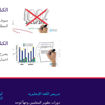
الكتا
سوف ي
المطلوب
الكتا
يشرح ه
اختبار ا
تدريس اللغة الإنجليزية
كن
ال
دورات تطوير المعلمين وجهاً لوجه