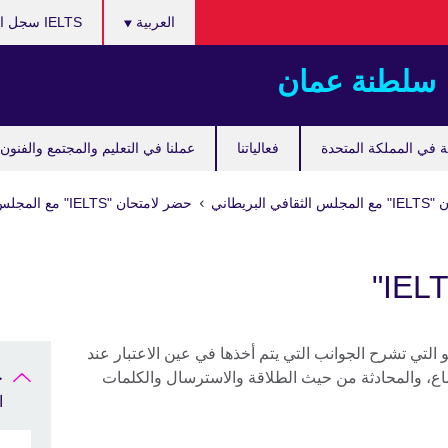
اختر
العربية
IELTS سجل امتحان
لغتك
سلطنة عمان
ة في المملكة المتحدة
فعالياتنا
عملنا في التعليم والمجتمع والفنون
 البريطاني
حضر لامتحان "IELTS" مع المجلس الثقافي البريطاني
ع مقاطع الفيديو التي تشرح الجوانب التي يتم أخذها في عين الاعتبار عند
ستماع، والمحادثة من حيث الطلاقة والاسترسال والكلمات
ا