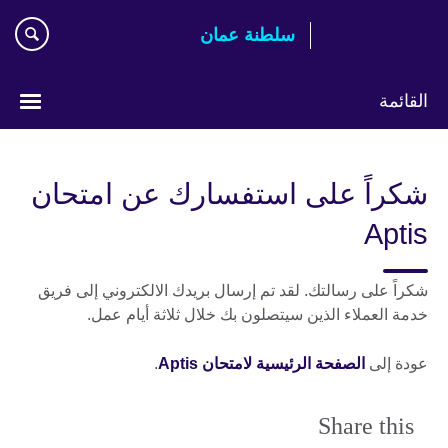
اذهب
سلطنة عمان
مباشرة
إلى
المحتوى
القائمة
اختر
لغتك
شكراً على استفسارك عن امتحان
Aptis
شكراً على رسالتك. لقد تم إرسال بريدك الالكتروني إلى فريق
خدمة العملاء الذين سيتصلون بك خلال ثلاثة أيام عمل.
عودة إلى
الصفحة الرئيسية لامتحان Aptis
.
Share this