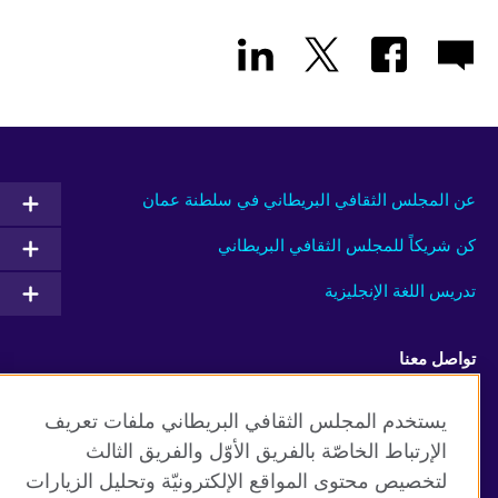
عن المجلس الثقافي البريطاني في سلطنة عمان
كن شريكاً للمجلس الثقافي البريطاني
تدريس اللغة الإنجليزية
تواصل معنا
Facebook
RSS
يستخدم المجلس الثقافي البريطاني ملفات تعريف
الإرتباط الخاصّة بالفريق الأوّل والفريق الثالث
TikTok
لتخصيص محتوى المواقع الإلكترونيّة وتحليل الزيارات