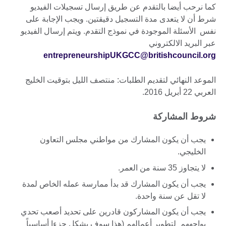
كما نرحب أيضا بالتقدم عن طريق إرسال تسجيلات الفيديو
شرط أن لا يتعدى مدة التسجيل دقيقتين. ويجب الإجابة على
نفس الأسئلة الموجودة في نموذج التقدم. ويتم إرسال الفيديو
عبر البريد الالكتروني
entrepreneurshipUKGCC@britishcouncil.org
الموعد النهائي لتقديم الطلبات: منتصف الليل بتوقيت الخليج
العربي 22 أبريل 2016.
شروط المشاركة
يجب أن يكون المشارك من مواطني مجلس التعاون
الخليجي.
لا يتجاوز 35 سنة من العمر.
يجب أن يكون المشارك قد بدأ ممارسة عمله الخاص لمدة
لا تقل عن سنة واحدة.
يجب أن يكون المشاركون قادرين على تحديد أصعب تحدي
يواجههم لتطوير أعمالهم (هذا سوف يشكل جزءا أساسياً