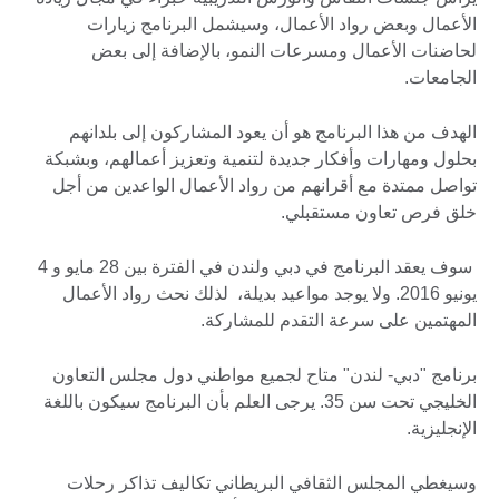
الأعمال وبعض رواد الأعمال، وسيشمل البرنامج زيارات
لحاضنات الأعمال ومسرعات النمو، بالإضافة إلى بعض
الجامعات.
الهدف من هذا البرنامج هو أن يعود المشاركون إلى بلدانهم
بحلول ومهارات وأفكار جديدة لتنمية وتعزيز أعمالهم، وبشبكة
تواصل ممتدة مع أقرانهم من رواد الأعمال الواعدين من أجل
خلق فرص تعاون مستقبلي.
سوف يعقد البرنامج في دبي ولندن في الفترة بين 28 مايو و 4
يونيو 2016. ولا يوجد مواعيد بديلة، لذلك نحث رواد الأعمال
المهتمين على سرعة التقدم للمشاركة.
برنامج "دبي- لندن" متاح لجميع مواطني دول مجلس التعاون
الخليجي تحت سن 35. يرجى العلم بأن البرنامج سيكون باللغة
الإنجليزية.
وسيغطي المجلس الثقافي البريطاني تكاليف تذاكر رحلات