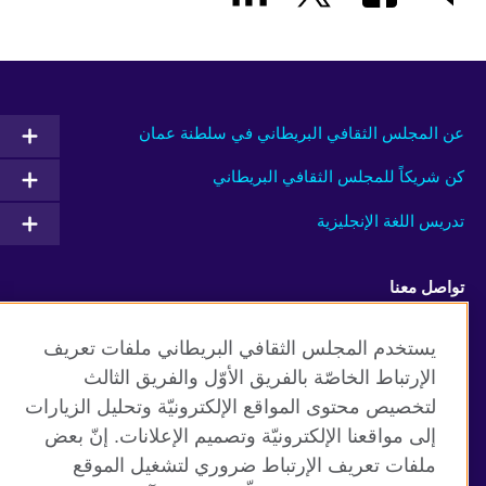
عن المجلس الثقافي البريطاني في سلطنة عمان
كن شريكاً للمجلس الثقافي البريطاني
تدريس اللغة الإنجليزية
تواصل معنا
Facebook
RSS
يستخدم المجلس الثقافي البريطاني ملفات تعريف
الإرتباط الخاصّة بالفريق الأوّل والفريق الثالث
TikTok
لتخصيص محتوى المواقع الإلكترونيّة وتحليل الزيارات
إلى مواقعنا الإلكترونيّة وتصميم الإعلانات. إنّ بعض
ملفات تعريف الإرتباط ضروري لتشغيل الموقع