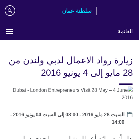
اذهب
سلطنة عمان
مباشرة
إلى
المحتوى
القائمة
اختر
لغتك
زيارة رواد الاعمال لدبي ولندن من
28 مايو إلى 4 يونيو 2016
Date
السبت 28 مايو 2016 - 08:00
إلى
السبت 04 يونيو 2016 -
14:00
هل أنت رائد أعمال شاب من احدى دول