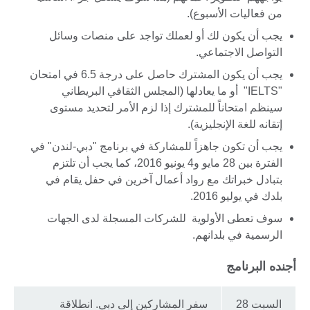
من فعاليات الأسبوع).
يجب أن يكون لك أو لعملك تواجد على منصات وسائل
التواصل الاجتماعي.
يجب أن يكون المشترك حاصل على درجة 6.5 في امتحان
"IELTS" أو ما يعادلها (المجلس الثقافي البريطاني
سينظم امتحاناً للمشترك إذا لزم الأمر لتحديد مستوى
إتقانه للغة الإنجليزية).
يجب أن تكون جاهزاً للمشاركة في برنامج "دبي-لندن" في
الفترة بين 28 مايو و4 يونيو 2016، كما يجب أن تلتزم
بتبادل خبراتك مع رواد أعمال آخرين في حفل يقام في
بلدك في يوليو 2016.
سوف تعطى الأولوية للشركات المسجلة لدى الجهات
الرسمية في بلدانهم.
أجنده البرنامج
السبت 28
سفر المشاركين إلى دبي. انطلاقة