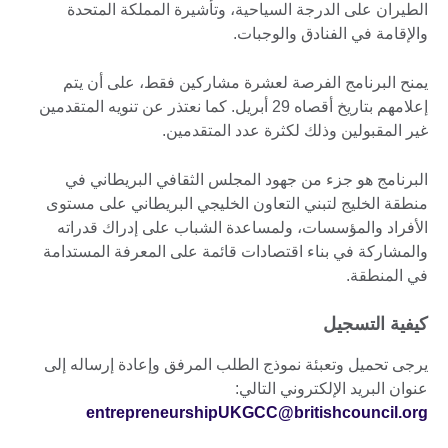
الطيران على الدرجة السياحية، وتأشيرة المملكة المتحدة
والإقامة في الفنادق والوجبات.
يمنح البرنامج الفرصة لعشرة مشاركين فقط، على أن يتم
إعلامهم بتاريخ أقصاه 29 أبريل. كما نعتذر عن تنويه المتقدمين
غير المقبولين وذلك لكثرة عدد المتقدمين.
البرنامج هو جزء من جهود المجلس الثقافي البريطاني في
منطقة الخليج لتبني التعاون الخليجي البريطاني على مستوى
الأفراد والمؤسسات، ولمساعدة الشباب على إدراك قدراته
والمشاركة في بناء اقتصادات قائمة على المعرفة المستدامة
في المنطقة.
كيفية التسجيل
يرجى تحميل وتعبئة نموذج الطلب المرفق وإعادة إرساله إلى
عنوان البريد الإلكتروني التالي:
entrepreneurshipUKGCC@britishcouncil.org