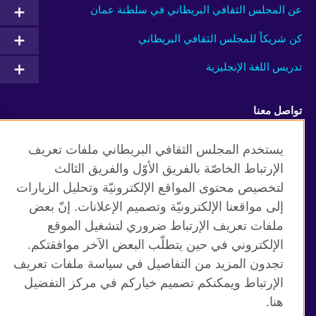
عن المجلس الثقافي البريطاني في سلطنة عمان
كن شريكاً للمجلس الثقافي البريطاني
تدريس اللغة الإنجليزية
تواصل معنا
Facebook
RSS
يستخدم المجلس الثقافي البريطاني ملفات تعريف
الإرتباط الخاصّة بالفريق الأوّل والفريق الثالث
TikTok
لتخصيص محتوى المواقع الإلكترونيّة وتحليل الزيارات
إلى مواقعنا الإلكترونيّة وتصميم الإعلانات. إنّ بعض
ملفات تعريف الإرتباط ضروري لتشغيل الموقع
الإلكتروني في حين يتطلّب البعض الآخر موافقتكم.
موقع المجلس الثقافي البريطاني العالمي
تجدون المزيد من التفاصيل في سياسة ملفات تعريف
الخصوصية وشروط الاستخدام
الإرتباط ويمكنكم تصميم خياركم في مركز التفضيل
ملفات تعريف الإرتباط
هنا.
خارطة الموقع