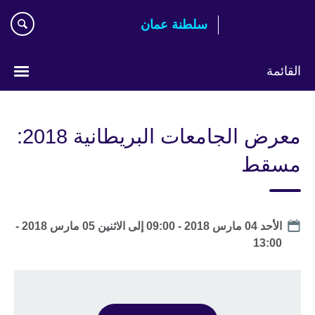
اذهب
سلطنة عمان
مباشرة
إلى
المحتوى
القائمة
اختر
لغتك
معرض الجامعات البريطانية 2018:
مسقط
Date
الأحد 04 مارس 2018 - 09:00
إلى
الاثنين 05 مارس 2018 -
13:00