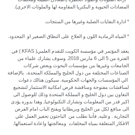
المضادات الحيوية و البكتريا المقاومة لها والملوثات الاخرى).
* ادارة النفايات الصلبة وغيرها من المنتجات.
* المياه الرمادية اللون و العلاج على النطاق الصغير او المحدود.
يعقد المؤتمر في مؤسسة الكويت للتقدم العلمي( KFAS ) في
الفترة من 5 الى 6 مارس 2018. وسوف يشارك علماء من
الجامعات وغيرها من مؤسسات البحوث وبعض شركات
الصناعات المختلفة من دول الخليج والمملكة المتحدة، بالإضافة
الي المؤسسات والجهات الحكومية. سيكون هنالك دعوات
لمناقشات مفتوحة ومناقشة فرص امكانية الاستثمار لتشجيع
التعاون بين دول الخليج و المملكة المتحدة وذلك للوصول الى
اكبر قدر من المعلومات وتشارك التكنولوجيا, وهذا بدوره يؤدى
الى منافع لكل من الخليج وبريطانيا ويفتح الباب امام الفرص
التجارية . وعليه, فأننا نطلب من الباحثون تحفيز العمل علي
الافكار المتعلقة بمياه المخلفات ومعالجتها واعادة استعمالها.