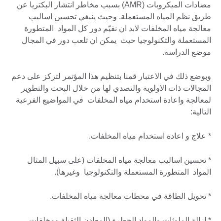
مضادات الميكروبات (AMR) بسبب مخاطر انتشار البكتريا عن
طريق نظم المياه المستعملة. وحيث ينبغي تحسين اساليب
معالجة مياه المخلفات لابد ان نقيّم دور كل المواد المتطورة
المستعملة والتكنولوجيا حيث يمكن ان تلعب دور في المجال
موضع الدراسة.
وبوضع ذلك في الاعتبار قمنا بتنظيم هذا المؤتمر لتركز على دعم
المجالات ذات الاولوية والتصدي لها من خلال البحث والتطوير
لمعالجة واعادة استخدام مياه المخلفات في المواضيع الفرعية
التالية:
* علاج و اعادة استخدام مياه المخلفات.
* تحسين اساليب معالجة مياه المخلفات (على سبيل المثال
المواد المتطورة المستعملة والتكنولوجيا وغيرها).
* تحويل الطاقة في محطات معالجة مياه المخلفات.
* ازالة الملوثات والمواد الخطرة (المعادن الثقيلة ومخلفات