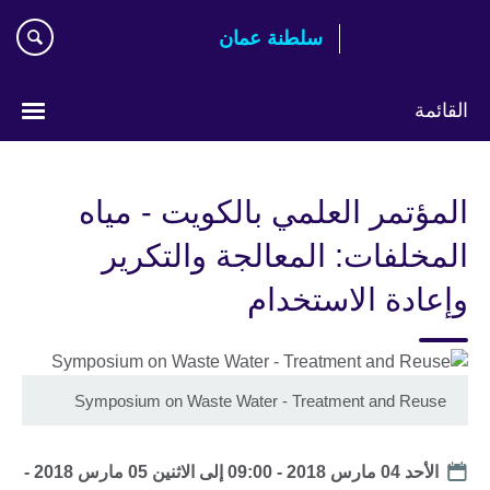
اذهب
سلطنة عمان
مباشرة
إلى
المحتوى
القائمة
اختر
لغتك
المؤتمر العلمي بالكويت - مياه
المخلفات: المعالجة والتكرير
وإعادة الاستخدام
Symposium on Waste Water - Treatment and Reuse
Date
الأحد 04 مارس 2018 - 09:00
إلى
الاثنين 05 مارس 2018 -