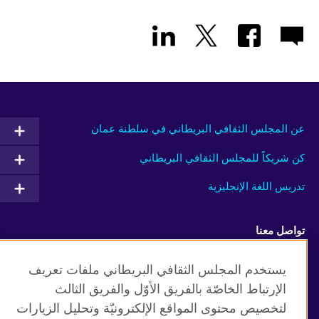
عن المجلس الثقافي البريطاني في سلطنة عمان
كن شريكاً للمجلس الثقافي البريطاني
تدريس اللغة الإنجليزية
تواصل معنا
Facebook
RSS
يستخدم المجلس الثقافي البريطاني ملفات تعريف
الإرتباط الخاصّة بالفريق الأوّل والفريق الثالث
TikTok
لتخصيص محتوى المواقع الإلكترونيّة وتحليل الزيارات