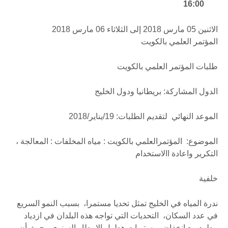
16:00
الاثنين 05 مارس 2018 إلى الثلاثاء 06 مارس 2018
المؤتمر العلمي بالكويت
طلبات المؤتمر العلمي بالكويت
الدول المشاركة: بريطانيا ودول الخليج
الموعد النهائي لتقديم الطلبات: 19/يناير/2018
الموضوع: المؤتمرالعلمي بالكويت : مياه المخلفات : المعالجة ،
التكرير واعادة االاستخدام
خلفية
ندرة المياه في الخليج تمثل تحديا مستمرا، بسبب النمو السريع
في عدد السكان، التحديات التي تواجه هذه البلدان في ازدياد
مطرد مع انخفاض مستويات هطول الامطار السنوي . حيث أن