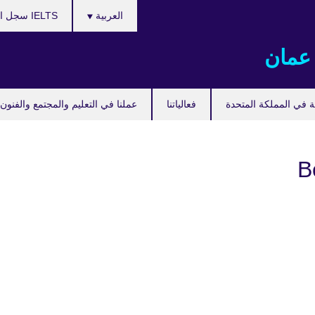
اختر
العربية
IELTS سجل امتحان
لغتك
عمان
ة في المملكة المتحدة
فعالياتنا
عملنا في التعليم والمجتمع والفنون
B