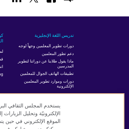
تدريس اللغة الإنجليزية
كن
ال
دورات تطوير المعلمين وجهاً لوجه
لم
دعم تطور المعلمين
قص
ماذا يقول طلابنا عن دوراتنا لتطوير
المدرسين
ات
تطبيقات الهاتف الجوال للمعلمين
ng
دورات وموارد تطوير المعلمين
الإلكترونية
يستخدم المجلس الثقافي البري
الإلكترونيّة وتحليل الزيارات
الموقع الإلكتروني في حين يت
موقع المجلس الثقافي البريطاني العالمي