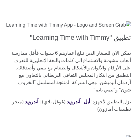
تطبيق "Learning Time with Timmy"
يمكن الآن للصغار الذين تبلغ أعمارهم 6 سنوات فأقل ممارسة
ألعاب مشوقة والاستماع إلى كلمات باللغة الإنجليزية للتعرف
على الأرقام والألوان والأشكال والطعام مع تيمي وأصدقائه.
التطبيق من ابتكار المجلس الثقافي البريطاني بالتعاون مع
آردمان أنيميشن، وهي الشركة المنتجة لمسلسل "الخروف
شون" و"تيمي تايم".
نزل التطبيق لأجهزة:
أبل
|
آندرويد
(غوغل بلاي) |
آندرويد
(متجر
تطبيقات أمازون)