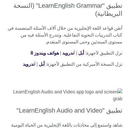
تطبيق "LearnEnglish Grammar" (النسخة
البريطانية)
أتقن قواعد اللغة الإنجليزية من خلال آلاف الأسئلة المتضمنة في
كتاب التدريبات النحوية التفاعلية. وتتدرج الأسئلة فيه من
مستوى المبتدئين وحتى المستوى المتقدم.
نزل التطبيق لأجهزة:
أبل
| آ
ندرويد
|
هواتف ويندوز 8
نزل النسخة الأميركية من التطبيق لأجهزة:
أبل
| آ
ندرويد
تطبيق "LearnEnglish Audio and Video"
شاهد واستمع إلى محادثات باللغة الإنجليزية من الحياة اليومية