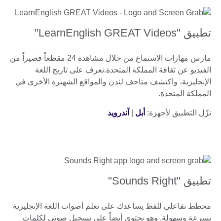
تطبيق "LearnEnglish GREAT Videos"
مارس مهارات الاستماع من خلال مشاهدة 24 مقطعاً قصيراً من
الفيديو عن ثقافة المملكة المتحدة.تعرف على تاريخ اللغة
الإنجليزية، واكتشف متاحف لندن والمواقع الشهيرة الأخرى في
المملكة المتحدة.
نزّل التطبيق لأجهزة:
أبل
|
آندرويد
تطبيق "Sounds Right"
مخطط تفاعلي للفظ يساعدك على تعلم أصوات اللغة الإنجليزية
بسرعة وسهولة. وهو يحتوي أيضاً على تسجيل صوتي لكلمات