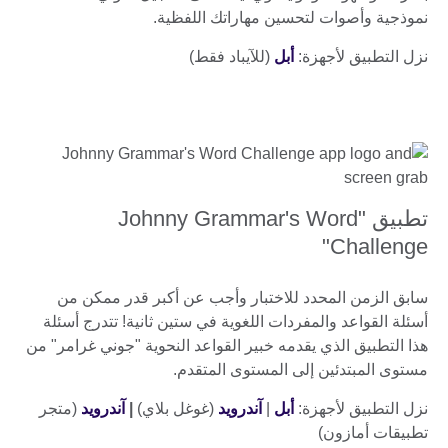
نموذجية وأصوات لتحسين مهاراتك اللفظية.
نزل التطبيق لأجهزة:
أبل
(للآيباد فقط)
تطبيق "Johnny Grammar's Word
Challenge"
سابق الزمن المحدد للاختبار وأجب عن أكبر قدر ممكن من
أسئلة القواعد والمفردات اللغوية في ستين ثانية! تتدرج أسئلة
هذا التطبيق الذي يقدمه خبير القواعد النحوية "جوني غرامر" من
مستوى المبتدئين إلى المستوى المتقدم.
نزل التطبيق لأجهزة:
أبل
|
آندرويد
(غوغل بلاي)
|
آندرويد
(متجر
تطبيقات أمازون)