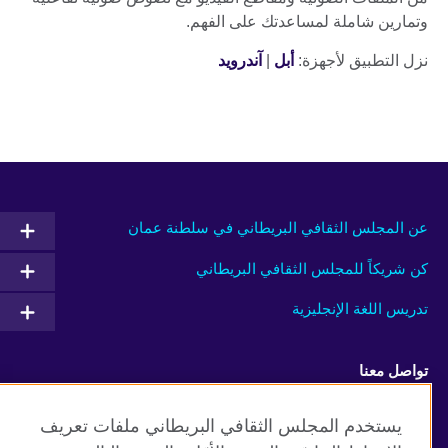
وتمارين شاملة لمساعدتك على الفهم.
نزل التطبيق لأجهزة:
أبل
|
آندرويد
عن المجلس الثقافي البريطاني في سلطنة عمان
كن شريكاً للمجلس الثقافي البريطاني
تدريس اللغة الإنجليزية
تواصل معنا
Facebook
RSS
يستخدم المجلس الثقافي البريطاني ملفات تعريف