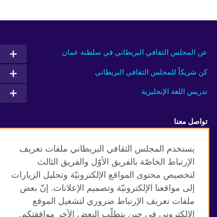
عن المجلس الثقافي البريطاني في سلطنة عمان
كن شريكاً للمجلس الثقافي البريطاني
تدريس اللغة الإنجليزية
تواصل معنا
Facebook
RSS
يستخدم المجلس الثقافي البريطاني ملفات تعريف
الإرتباط الخاصّة بالفريق الأوّل والفريق الثالث
TikTok
لتخصيص محتوى المواقع الإلكترونيّة وتحليل الزيارات
إلى مواقعنا الإلكترونيّة وتصميم الإعلانات. إنّ بعض
ملفات تعريف الإرتباط ضروري لتشغيل الموقع
الإلكتروني في حين يتطلّب البعض الآخر موافقتكم.
موقع المجلس الثقافي البريطاني العالمي