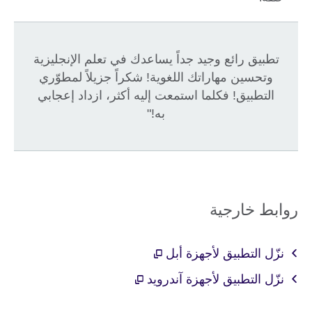
تطبيق رائع وجيد جداً يساعدك في تعلم الإنجليزية
وتحسين مهاراتك اللغوية! شكراً جزيلاً لمطوّري
التطبيق! فكلما استمعت إليه أكثر، ازداد إعجابي
به!"
روابط خارجية
نزّل التطبيق لأجهزة أبل
نزّل التطبيق لأجهزة آندرويد