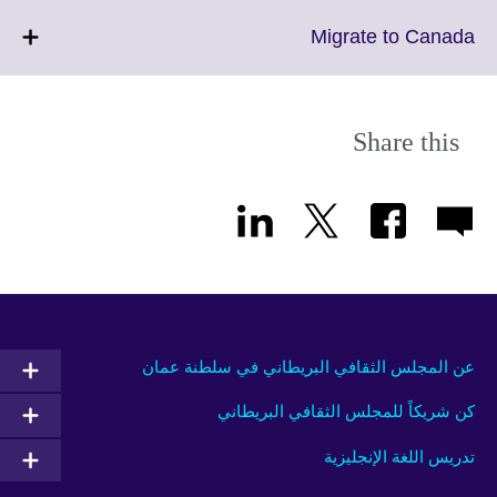
available.
expand.
More
Click
Migrate to Canada
information
to
available.
expand.
More
information
Share this
available.
عن المجلس الثقافي البريطاني في سلطنة عمان
كن شريكاً للمجلس الثقافي البريطاني
تدريس اللغة الإنجليزية